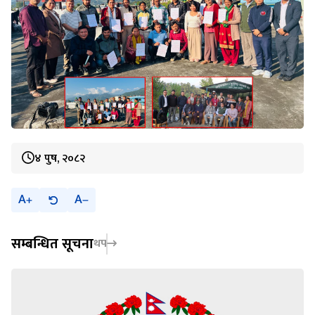
४ पुष, २०८२
A
A
सम्बन्धित सूचना
थप