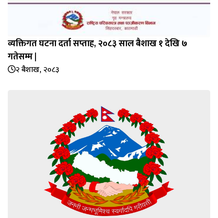
व्यक्तिगत घटना दर्ता सप्‍ताह, २०८३ साल बैशाख १ देखि ७
गतेसम्म |
२ बैशाख, २०८३