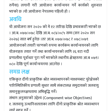
रुपैया) लगानी गरी आयोजना कार्यान्वयन गर्ने कार्यको शुरुवात
भएको छ ।यो आयोजना नेपालमा पहिलो हो ।
अवधि
यो आयोजना सन २०२० को मे १२ तारिख देखि प्रभावकारी भएको छ
। आ.ब. ०७७।०७८ देखि आ.ब. ०८४।०८५ सम्म (सन २०२० सन
२०२७) सात बर्ष हुनेछ ।तर आ.ब. ०७७।०७८ र ०७८।०७९
आयोजनाको तयारी चरणको रुपमा कार्यकंम कार्यान्वयनको लागि
योजनाहरु तयार गर्ने तथा कार्यान्वयनको लागि २६ वटा नदी
प्रणालीमा पूर्वाधार पुरा गर्ने भएकोले स्थानीय क्षेत्रहरुमा आ.ब ०७९।
०८० देखि पूर्ण कार्यान्वयनमा आउनेछ ।
समग्र लक्ष
एकिकृत दीगो प्राकृतिक श्रोत व्यवस्थापनको माध्यमबाट चुरेक्षेत्रको
पारिस्थितिकीय प्रणाली सुधार साथै संकटासन्न समुदायको जलवायु
समानुकूलनक्षमतामा अभिबृद्धि गर्ने।
संभाग अनुसारको उद्देश्य (
Component wise Objectives)
१. जलवायु उत्थानिशलताका लागि दीगो प्राकृतिक श्रोत व्यवस्थापन
लाई सुदृढ गर्ने ।