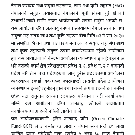
नेपाल सरकार तथा संयुक्त राष्ट्रसङ्घ
,
खाद्य तथा कृषि सङ्गठन (
FAO)
नेपालको संयुक्त प्रयासबाट नेपालको पूर्बी क्षेत्रमा चुरे क्षेत्रको
उत्थानशिलको लागि एउटा आयोजनाको रुपमा तर्जुमा भएको छ।
यस आयोजना हरित जलवायु कोषको सहयोगमा नेपाल सरकार तथा
संयुक्त राष्ट्र सङ्घ खाध तथा कृषि सङ्गठन बीच मिति ०३ मे सन् २०२०
मा सम्झौता भै वन तथा वातावरण मन्त्रालय र संयुक्त राष्ट्र संघ खाध
तथा कृषि सङ्गठनले संयुक्त रुपमा कार्यान्वयनमा रहेको आयोजना
हो। यस आयोजनाको केन्द्रमा आयोजना व्यवस्थापन इकाई रहेको छ
भने यसको कार्य क्षेत्र प्रदेशस्तरमा प्रदेश न. १
,
प्रदेश न. २ र बागमती
प्रदेश गरि तीन वटा प्रदेशहरुमा लागु हुनेछ।प्रदेशस्तरमा आयोजना
व्यवस्थापन इकाई
,
बबरमहल
,
काठमाण्डौं अन्तर्गत प्रदेश आयोजना
ब्यबस्थापन इकाई रहनेछन् हाल स्थापनाको क्रममा रहेको छ । करिब
७५० वटा समुदाय स्तरका संस्थाहरु परिचालन गरी कार्यान्वयन
गरिने यस आयोजना हरित जलवायु कोषको सहायतामा
कार्यान्वयनमा आएको पहिलो आयोजना हो ।
यस आयोजनाकालागि हरित जलवायु कोष (
Green Climate
Fund-GCF)
ले ३ करोड ९३ लाख र नेपाल सरकारले ८० लाख
चालिस हजार अमेरिकी डलर (करिव ५ अरब ६० लाख नेपाली