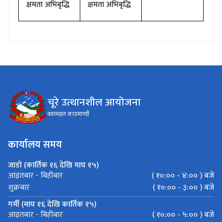
क्षमता अभिबृद्धि
क्षमता अभिबृद्धि
चूरे उत्थानशील आयोजना
ववरमहल काठमाण्डौं
कार्यालय समय
जाडो (कार्तिक १६ देखि माघ १५)
( १०:०० - ४:०० ) बजे
आइतबार - बिहीबार
( १०:०० - ३:०० ) बजे
शुक्रबार
गर्मी (माघ १६ देखि कार्तिक १५)
( १०:०० - ५:०० ) बजे
आइतबार - बिहीबार