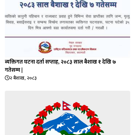
व्यक्तिगत घटना दर्ता सप्‍ताह, २०८३ साल बैशाख १ देखि ७
गतेसम्म |
२ बैशाख, २०८३