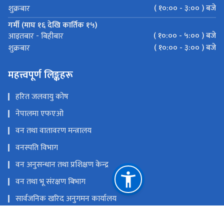
( १०:०० - ३:०० ) बजे
शुक्रबार
गर्मी (माघ १६ देखि कार्तिक १५)
( १०:०० - ५:०० ) बजे
आइतबार - बिहीबार
( १०:०० - ३:०० ) बजे
शुक्रबार
महत्त्वपूर्ण लिङ्कहरू
हरित जलवायु कोष
नेपालमा एफएओ
वन तथा वातावरण मन्त्रालय
वनस्पति विभाग
वन अनुसन्धान तथा प्रशिक्षण केन्द्र
वन तथा भू संरक्षण बिभाग
सार्वजनिक खरिद अनुगमन कार्यालय
राष्ट्रिय प्राकृतिक स्रोत तथा वित्त आयोग