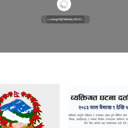
Loading PDF Worker CORS ...
Loading WEBGL 3D ...