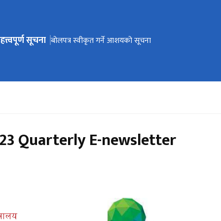
हत्त्वपूर्ण सूचना
ेभिगेसनमा जानुहोस्
उपस्थिति सम्बन्धमा ।
बोलपत्र स्वीकृत गर्ने आशयको सूचना
23 Quarterly E-newsletter