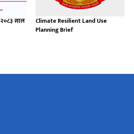
ह, २०८३ साल
Climate Resilient Land Use
Planning Brief