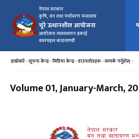
नेपाल सरकार
कृषि, वन तथा पर्यावरण मन्त्रालय
चूरे उत्थानशील आयोजना
म
मुख्य न
आयोजना व्यवस्थापन इकाई
ववरमहल काठमाण्डौं
हाम्रोबारे
सूचना केन्द्र
मिडिया केन्द्र
डाउनलोडहरू
सम्पर्क गर्नुहोस्
Volume 01, January-March, 20