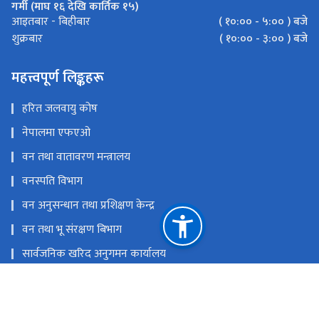
गर्मी (माघ १६ देखि कार्तिक १५)
( १०:०० - ५:०० ) बजे
आइतबार - बिहीबार
( १०:०० - ३:०० ) बजे
शुक्रबार
महत्त्वपूर्ण लिङ्कहरू
हरित जलवायु कोष
नेपालमा एफएओ
वन तथा वातावरण मन्त्रालय
वनस्पति विभाग
वन अनुसन्धान तथा प्रशिक्षण केन्द्र
वन तथा भू संरक्षण बिभाग
सार्वजनिक खरिद अनुगमन कार्यालय
राष्ट्रिय प्राकृतिक स्रोत तथा वित्त आयोग