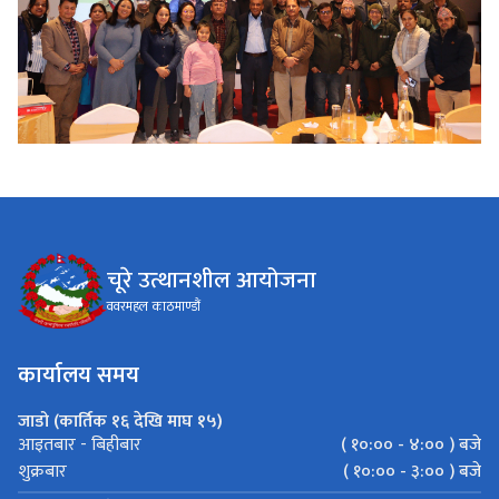
चूरे उत्थानशील आयोजना
ववरमहल काठमाण्डौं
कार्यालय समय
जाडो (कार्तिक १६ देखि माघ १५)
( १०:०० - ४:०० ) बजे
आइतबार - बिहीबार
( १०:०० - ३:०० ) बजे
शुक्रबार